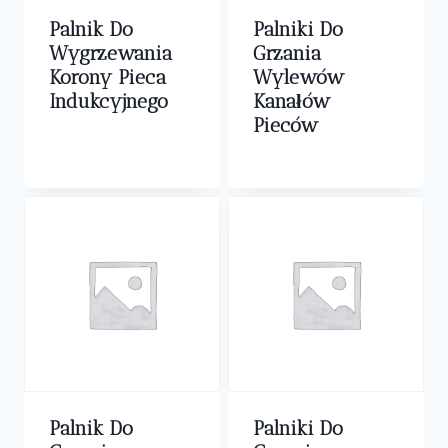
Palnik Do
Palniki Do
Wygrzewania
Grzania
Korony Pieca
Wylewów
Indukcyjnego
Kanałów
Pieców
0,00
zł
0,00
zł
Palnik Do
Palniki Do