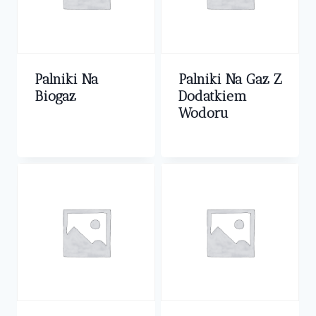
Palniki Na
Palniki Na Gaz Z
Biogaz
Dodatkiem
Wodoru
0,00
zł
0,00
zł