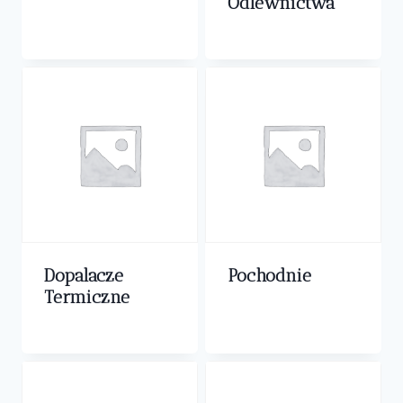
Odlewnictwa
0,00
zł
Dopalacze
Pochodnie
Termiczne
0,00
zł
0,00
zł