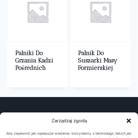
Palniki Do
Palnik Do
Grzania Kadzi
Suszarki Masy
Pośrednich
Formierskiej
0,00
zł
0,00
zł
Zarządzaj zgodą
Aby zapewnić jak najlepsze wrażenia, korzystamy z technologii, takich jak