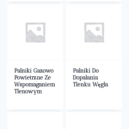
Palniki Gazowo
Palniki Do
Powietrzne Ze
Dopalania
Wspomaganiem
Tlenku Węgla
Tlenowym
0,00
zł
0,00
zł