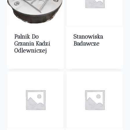
Palnik Do
Stanowiska
Grzania Kadzi
Badawcze
Odlewniczej
0,00
zł
0,00
zł