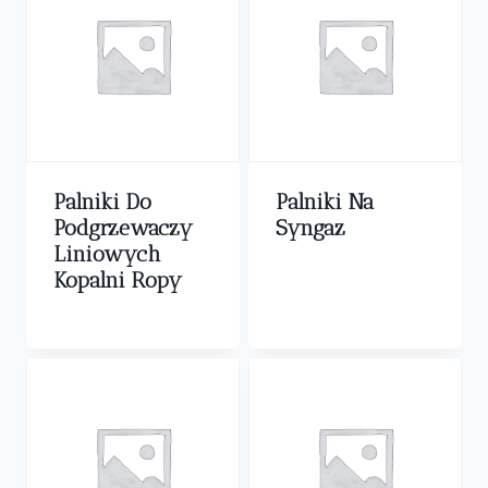
Palniki Do
Palniki Na
Podgrzewaczy
Syngaz
Liniowych
0,00
zł
Kopalni Ropy
0,00
zł