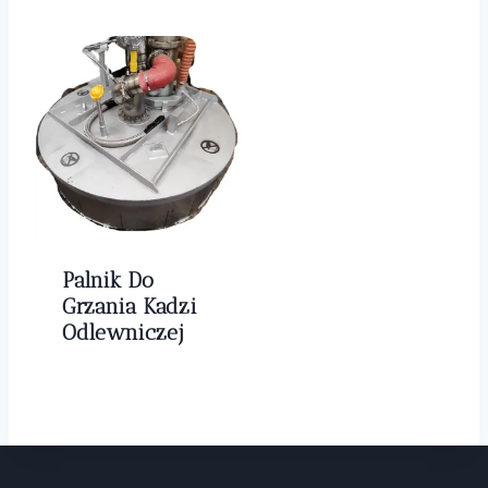
Palnik Do
Grzania Kadzi
Odlewniczej
0,00
zł